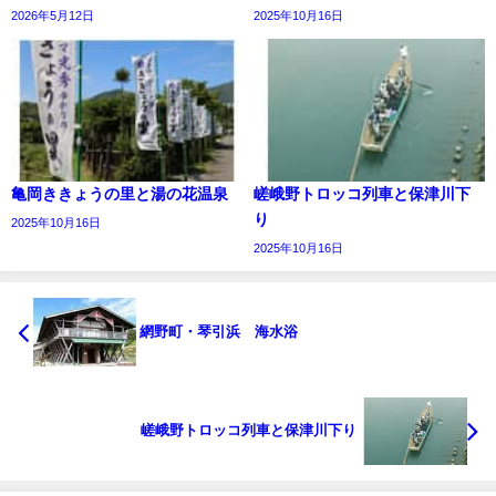
2026年5月12日
2025年10月16日
亀岡ききょうの里と湯の花温泉
嵯峨野トロッコ列車と保津川下
り
2025年10月16日
2025年10月16日
網野町・琴引浜 海水浴
嵯峨野トロッコ列車と保津川下り