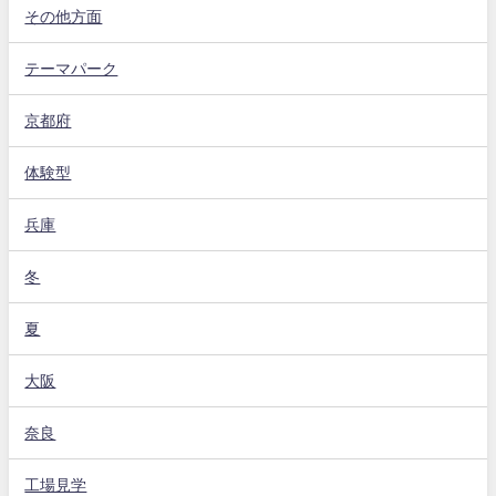
その他方面
テーマパーク
京都府
体験型
兵庫
冬
夏
大阪
奈良
工場見学