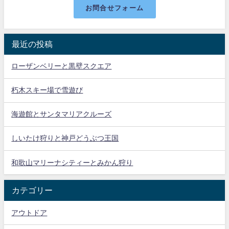
お問合せフォーム
最近の投稿
ローザンベリーと黒壁スクエア
朽木スキー場で雪遊び
海遊館とサンタマリアクルーズ
しいたけ狩りと神戸どうぶつ王国
和歌山マリーナシティーとみかん狩り
カテゴリー
アウトドア