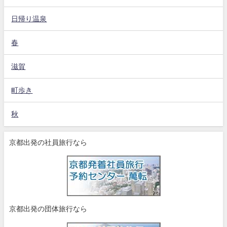
日帰り温泉
春
滋賀
町歩き
秋
京都出発の社員旅行なら
京都出発の団体旅行なら