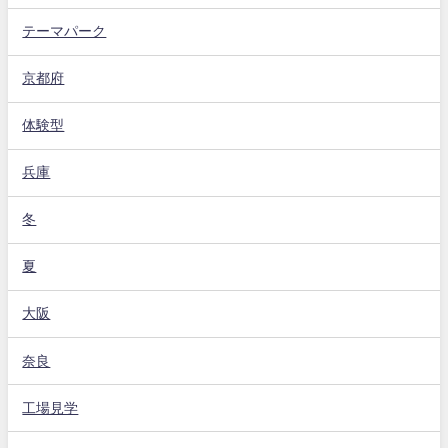
テーマパーク
京都府
体験型
兵庫
冬
夏
大阪
奈良
工場見学