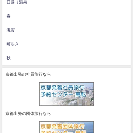
日帰り温泉
春
滋賀
町歩き
秋
京都出発の社員旅行なら
京都出発の団体旅行なら