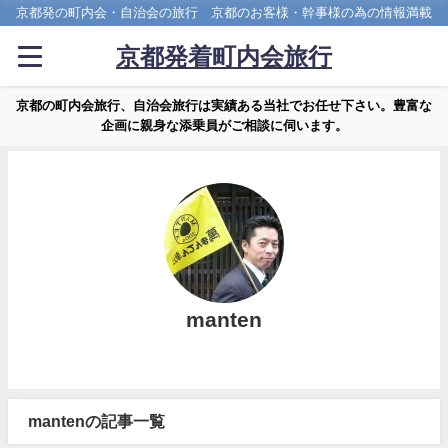
京都発の町内会・自治会の旅行 京都のお客様・幹事様の為の情報満載
京都発着町内会旅行
京都の町内会旅行、自治会旅行は実績ある当社でお任せ下さい。豊富な
企画に親身な添乗員がご相談に伺います。
manten
mantenの記事一覧