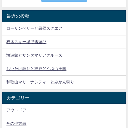
最近の投稿
ローザンベリーと黒壁スクエア
朽木スキー場で雪遊び
海遊館とサンタマリアクルーズ
しいたけ狩りと神戸どうぶつ王国
和歌山マリーナシティーとみかん狩り
カテゴリー
アウトドア
その他方面