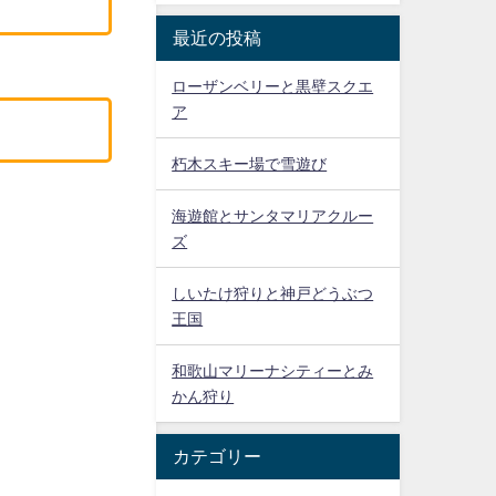
最近の投稿
ローザンベリーと黒壁スクエ
ア
朽木スキー場で雪遊び
海遊館とサンタマリアクルー
ズ
しいたけ狩りと神戸どうぶつ
王国
和歌山マリーナシティーとみ
かん狩り
カテゴリー