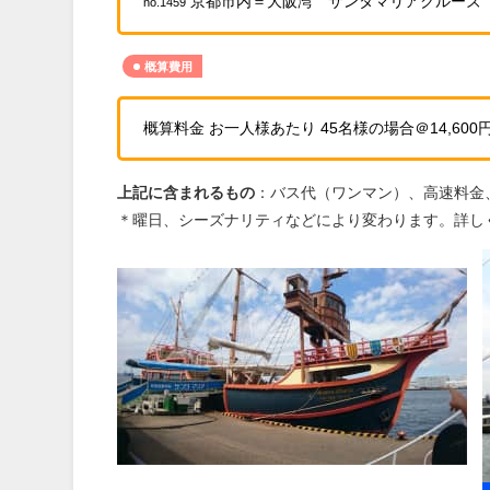
京都市内＝大阪湾 サンタマリアクルーズ
no.1459
概算費用
概算料金 お一人様あたり 45名様の場合＠14,600円
上記に含まれるもの
：バス代（ワンマン）、高速料金
＊曜日、シーズナリティなどにより変わります。詳し