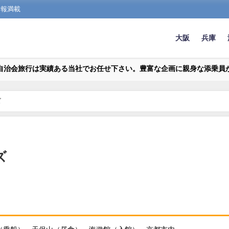
情報満載
大阪
兵庫
自治会旅行は実績ある当社でお任せ下さい。豊富な企画に親身な添乗員
ズ
ズ