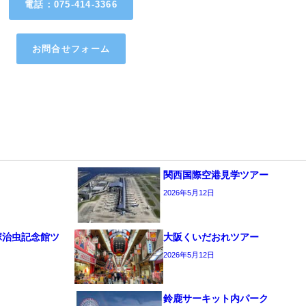
電話：075-414-3366
お問合せフォーム
関西国際空港見学ツアー
2026年5月12日
塚治虫記念館ツ
大阪くいだおれツアー
2026年5月12日
鈴鹿サーキット内パーク