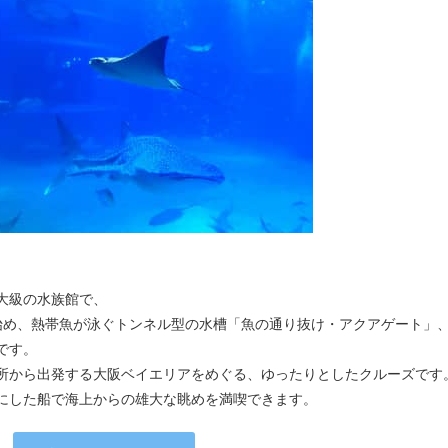
大級の水族館で、
始め、熱帯魚が泳ぐトンネル型の水槽「魚の通り抜け・アクアゲート」
です。
所から出発する大阪ベイエリアをめぐる、ゆったりとしたクルーズです
にした船で海上からの雄大な眺めを満喫できます。