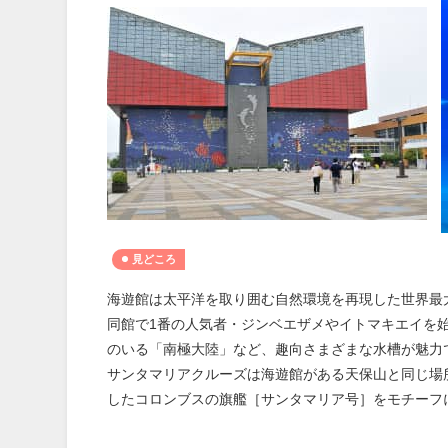
見どころ
海遊館は太平洋を取り囲む自然環境を再現した世界最
同館で1番の人気者・ジンベエザメやイトマキエイを
のいる「南極大陸」など、趣向さまざまな水槽が魅力
サンタマリアクルーズは海遊館がある天保山と同じ場
したコロンブスの旗艦［サンタマリア号］をモチーフ