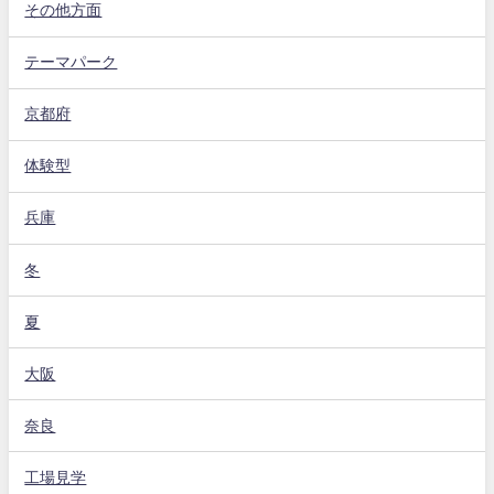
その他方面
テーマパーク
京都府
体験型
兵庫
冬
夏
大阪
奈良
工場見学