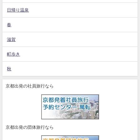
日帰り温泉
春
滋賀
町歩き
秋
京都出発の社員旅行なら
京都出発の団体旅行なら