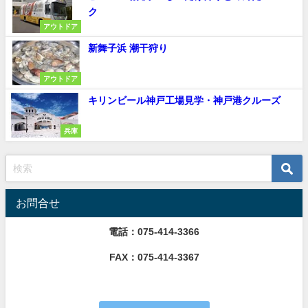
ク
アウトドア
新舞子浜 潮干狩り
アウトドア
キリンビール神戸工場見学・神戸港クルーズ
兵庫
お問合せ
電話：075-414-3366
FAX：075-414-3367