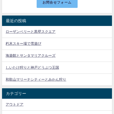
お問合せフォーム
最近の投稿
ローザンベリーと黒壁スクエア
朽木スキー場で雪遊び
海遊館とサンタマリアクルーズ
しいたけ狩りと神戸どうぶつ王国
和歌山マリーナシティーとみかん狩り
カテゴリー
アウトドア