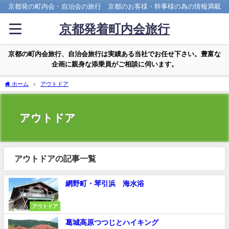
京都発の町内会・自治会の旅行 京都のお客様・幹事様の為の情報満載
京都発着町内会旅行
京都の町内会旅行、自治会旅行は実績ある当社でお任せ下さい。豊富な
企画に親身な添乗員がご相談に伺います。
ホーム
アウトドア
アウトドア
アウトドアの記事一覧
網野町・琴引浜 海水浴
アウトドア
葛城高原つつじとハイキング