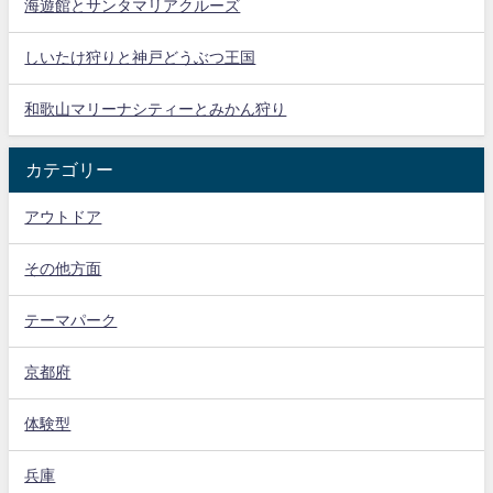
海遊館とサンタマリアクルーズ
しいたけ狩りと神戸どうぶつ王国
和歌山マリーナシティーとみかん狩り
カテゴリー
アウトドア
その他方面
テーマパーク
京都府
体験型
兵庫