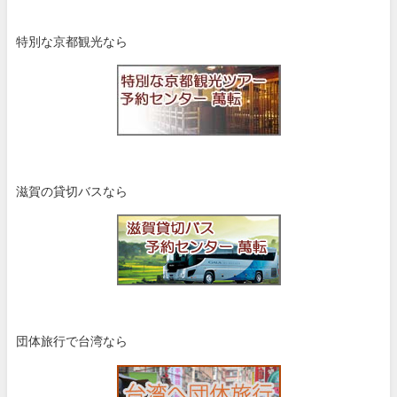
特別な京都観光なら
滋賀の貸切バスなら
団体旅行で台湾なら