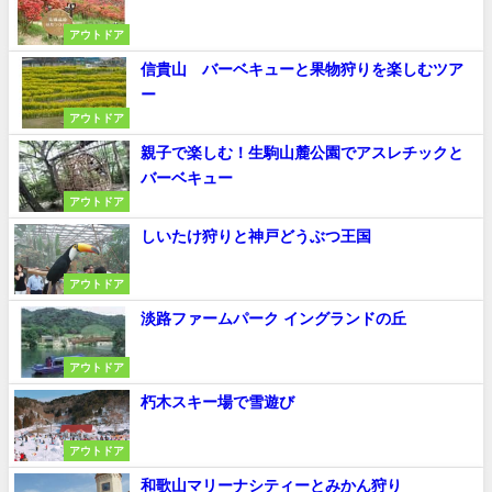
アウトドア
信貴山 バーベキューと果物狩りを楽しむツア
ー
アウトドア
親子で楽しむ！生駒山麓公園でアスレチックと
バーベキュー
アウトドア
しいたけ狩りと神戸どうぶつ王国
アウトドア
淡路ファームパーク イングランドの丘
アウトドア
朽木スキー場で雪遊び
アウトドア
和歌山マリーナシティーとみかん狩り