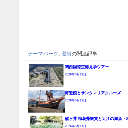
テーマパーク
,
滋賀
の関連記事
関西国際空港見学ツアー
2026年5月12日
海遊館とサンタマリアクルーズ
2026年5月12日
醒ヶ井 梅花藻観賞と近江の湖魚・
2026年5月11日