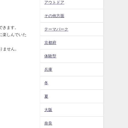
アウトドア
その他方面
できます。
テーマパーク
に楽しんでいた
京都府
りません。
体験型
兵庫
冬
夏
大阪
奈良