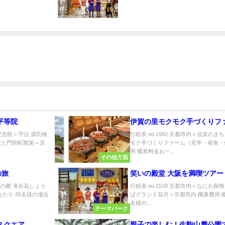
平等院
伊賀の里モクモク手づくりフ
倉記念館＝宇治 源氏物
行程表 no.1992 京都市内＝信楽の
院と門前町散策＝京
モク手づくりファーム（見学・昼食・
用 概算料金お一...
その他方面
の旅
笑いの殿堂 大阪を満喫ツアー
花の郷 滝谷花しょう
行程表 no.1539 京都市内＝なにわ
たり 45名様の場合
ばグランド花月＝京都市内 概算費用 概
名様の...
テーマパーク
スクエア
親子で楽しむ！生駒山麓公園