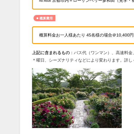
京都市内＝ローザンベリー多和田（見学・
no.4608
概算費用
概算料金お一人様あたり 45名様の場合＠10,400円、
上記に含まれるもの
：バス代（ワンマン）、高速料金
＊曜日、シーズナリティなどにより変わります。詳し