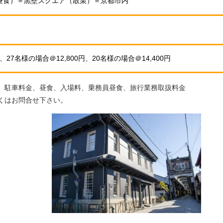
昼食）＝黒壁スクエア（散策）＝京都市内
27名様の場合＠12,800円、20名様の場合＠14,400円
、駐車料金、昼食、入場料、乗務員昼食、旅行業務取扱料金
くはお問合せ下さい。