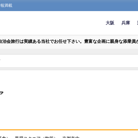
情報満載
大阪
兵庫
自治会旅行は実績ある当社でお任せ下さい。豊富な企画に親身な添乗員
ア
ア