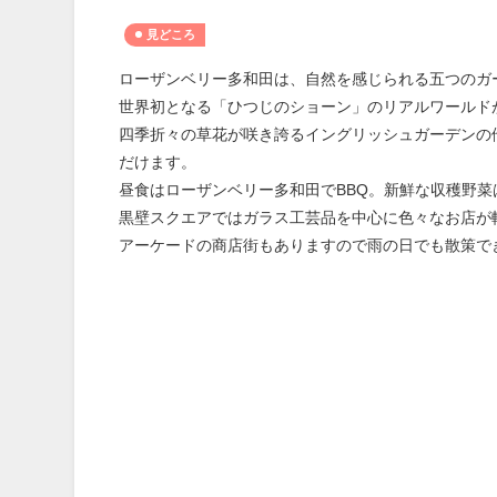
見どころ
ローザンベリー多和田は、自然を感じられる五つのガ
世界初となる「ひつじのショーン」のリアルワールド
四季折々の草花が咲き誇るイングリッシュガーデンの
だけます。
昼食はローザンベリー多和田でBBQ。新鮮な収穫野
黒壁スクエアではガラス工芸品を中心に色々なお店が
アーケードの商店街もありますので雨の日でも散策で