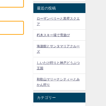
最近の投稿
ローザンベリーと黒壁スクエ
ア
朽木スキー場で雪遊び
海遊館とサンタマリアクルー
ズ
しいたけ狩りと神戸どうぶつ
王国
和歌山マリーナシティーとみ
かん狩り
カテゴリー