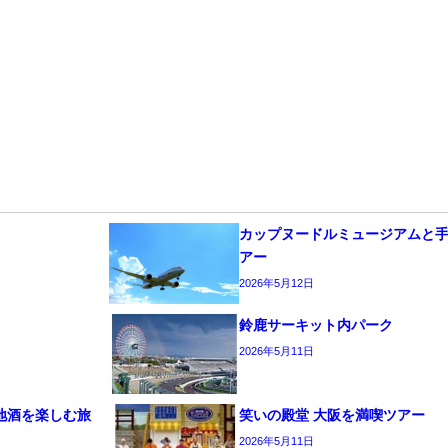
カップヌードルミュージアムと
アー
2026年5月12日
鈴鹿サーキット内パーク
2026年5月11日
地酒を楽しむ旅
笑いの殿堂 大阪を満喫ツアー
2026年5月11日