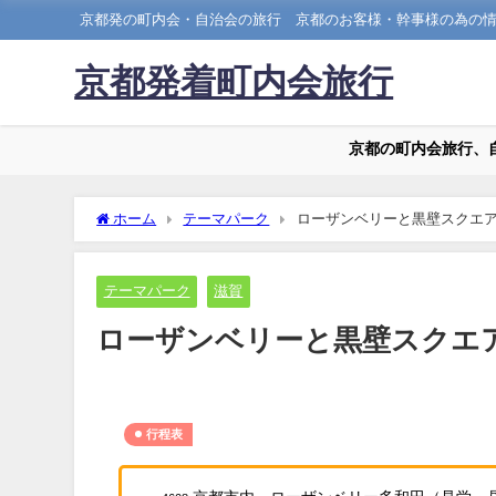
京都発の町内会・自治会の旅行 京都のお客様・幹事様の為の
京都発着町内会旅行
京都の町内会旅行、
ホーム
テーマパーク
ローザンベリーと黒壁スクエ
テーマパーク
滋賀
ローザンベリーと黒壁スクエ
行程表