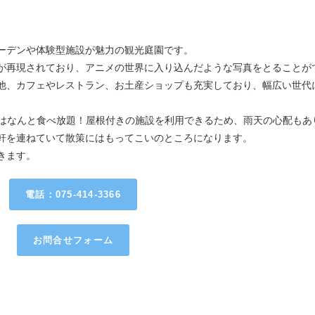
ーデンや体験型施設が魅力の観光庭園です。
が再現されており、アニメの世界に入り込んだような写真をとることが
他、カフェやレストラン、お土産ショップも充実しており、幅広い世代
菜はなんと食べ放題！屋根付きの施設を利用できるため、雨天の心配もあ
軒を連ねていて散策にはもってこいのところになります。
きます。
電話：075-414-3366
お問合せフォーム