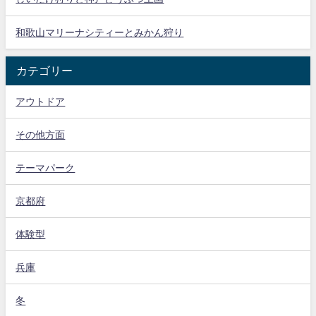
和歌山マリーナシティーとみかん狩り
カテゴリー
アウトドア
その他方面
テーマパーク
京都府
体験型
兵庫
冬