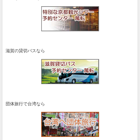
滋賀の貸切バスなら
団体旅行で台湾なら