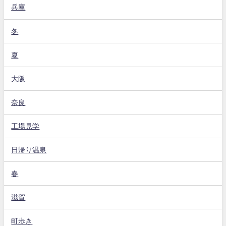
兵庫
冬
夏
大阪
奈良
工場見学
日帰り温泉
春
滋賀
町歩き