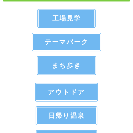
工場見学
テーマパーク
まち歩き
アウトドア
日帰り温泉