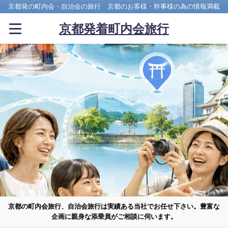
京都発の町内会・自治会の旅行 京都のお客様・幹事様の為の情報満載
京都発着町内会旅行
京都の町内会旅行、自治会旅行は実績ある当社でお任せ下さい。豊富な
企画に親身な添乗員がご相談に伺います。