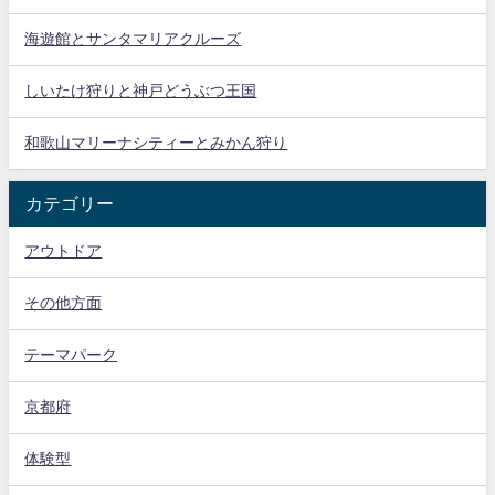
海遊館とサンタマリアクルーズ
しいたけ狩りと神戸どうぶつ王国
和歌山マリーナシティーとみかん狩り
カテゴリー
アウトドア
その他方面
テーマパーク
京都府
体験型