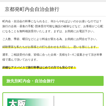
京都発町内会自治会旅行
町内会・自治会の幹事になられると、何からやればよいのかお迷いなのでは？
旅行の企画・昼食の手配･団体受付可能な施設の確保などなど、お客様がご心配
になることを無料相談受付いたします。まずは、お気軽にお電話下さい。
ご人数、季節、曜日などにより料金が変わる為、お気軽にお問合せ下さい。
経験豊富な私たちがお客様との打ち合わせを大切にし、思いを形にします。
通常、ご相談受付の後、皆様に合った企画・見積を3～4ご提案させて頂き幹事
様で選んで頂いております。
的確なアドバイスで旅行幹事はじめての方でも安心です！
旅先別町内会・自治会旅行