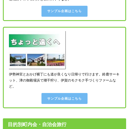
サンプル企画はこちら
伊勢神宮とおかげ横丁にも道が良くなり日帰りで行けます。鈴鹿サーキ
ット、津の御殿場浜で潮干狩り、伊賀のモクモク手づくりファームな
ど。
サンプル企画はこちら
目的別町内会・自治会旅行