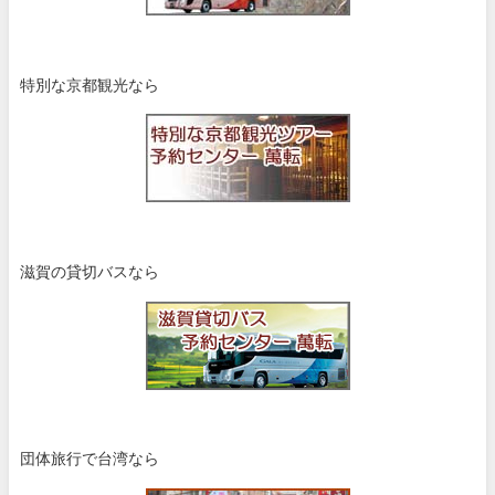
特別な京都観光なら
滋賀の貸切バスなら
団体旅行で台湾なら