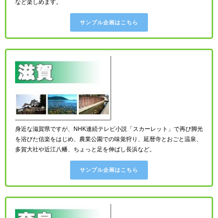
など楽しめます。
サンプル企画はこちら
身近な滋賀県ですが、NHK連続テレビ小説「スカーレット」で再び脚光
を浴びた信楽をはじめ、農業公園での味覚狩り、延暦寺とおごと温泉、
多賀大社や近江八幡、ちょっと足を伸ばし長浜など。
サンプル企画はこちら