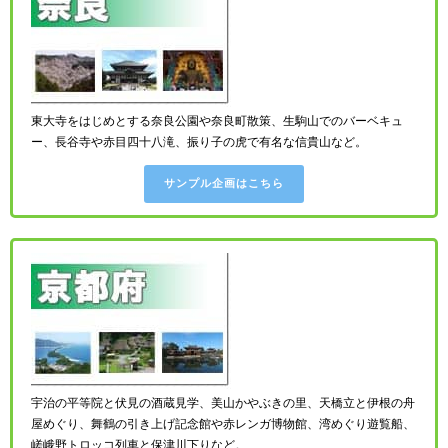
東大寺をはじめとする奈良公園や奈良町散策、生駒山でのバーベキュ
ー、長谷寺や赤目四十八滝、振り子の虎で有名な信貴山など。
サンプル企画はこちら
宇治の平等院と伏見の酒蔵見学、美山かやぶきの里、天橋立と伊根の舟
屋めぐり、舞鶴の引き上げ記念館や赤レンガ博物館、湾めぐり遊覧船、
嵯峨野トロッコ列車と保津川下りなど。