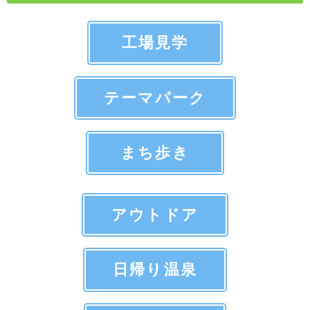
工場見学
テーマパーク
まち歩き
アウトドア
日帰り温泉