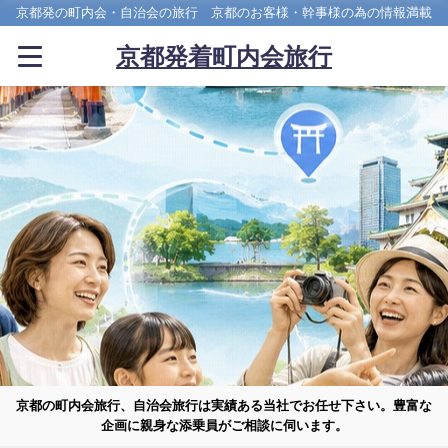
京都発の町内会・自治会の旅行 京都のお客様・幹事様の為の情報満載
京都発着町内会旅行
京都の町内会旅行、自治会旅行は実績ある当社でお任せ下さい。豊富な
企画に親身な添乗員がご相談に伺います。