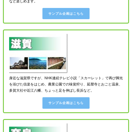
など楽しめます。
サンプル企画はこちら
身近な滋賀県ですが、NHK連続テレビ小説「スカーレット」で再び脚光
を浴びた信楽をはじめ、農業公園での味覚狩り、延暦寺とおごと温泉、
多賀大社や近江八幡、ちょっと足を伸ばし長浜など。
サンプル企画はこちら