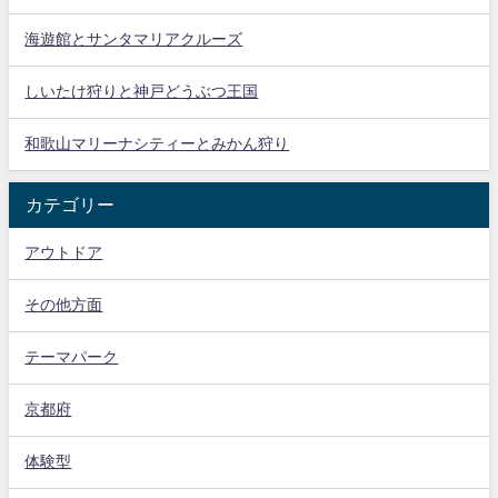
海遊館とサンタマリアクルーズ
しいたけ狩りと神戸どうぶつ王国
和歌山マリーナシティーとみかん狩り
カテゴリー
アウトドア
その他方面
テーマパーク
京都府
体験型