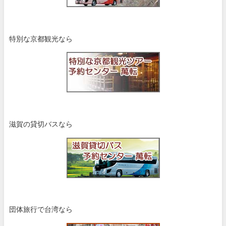
特別な京都観光なら
滋賀の貸切バスなら
団体旅行で台湾なら