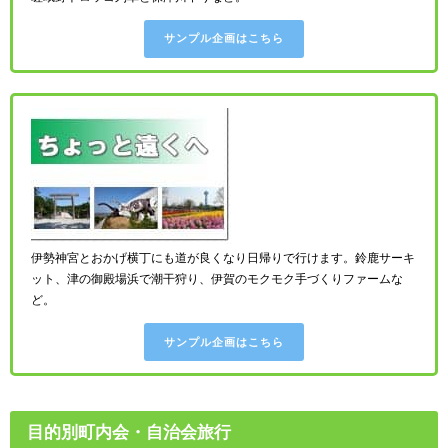
サンプル企画はこちら
伊勢神宮とおかげ横丁にも道が良くなり日帰りで行けます。鈴鹿サーキ
ット、津の御殿場浜で潮干狩り、伊賀のモクモク手づくりファームな
ど。
サンプル企画はこちら
目的別町内会・自治会旅行