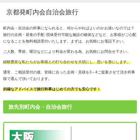
京都発町内会自治会旅行
町内会・自治会の幹事になられると、何からやればよいのかお迷いなのでは？
旅行の企画・昼食の手配･団体受付可能な施設の確保などなど、お客様がご心配
になることを無料相談受付いたします。まずは、お気軽にお電話下さい。
ご人数、季節、曜日などにより料金が変わる為、お気軽にお問合せ下さい。
経験豊富な私たちがお客様との打ち合わせを大切にし、思いを形にします。
通常、ご相談受付の後、皆様に合った企画・見積を3～4ご提案させて頂き幹事
様で選んで頂いております。
的確なアドバイスで旅行幹事はじめての方でも安心です！
旅先別町内会・自治会旅行